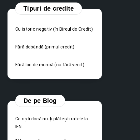
Tipuri de credite
Cu istoric negativ (în Biroul de Credit)
Fără dobândă (primul credit)
Fără loc de muncă (nu fără venit)
De pe Blog
Ce riști dacă nu-ți plătești ratele la
IFN