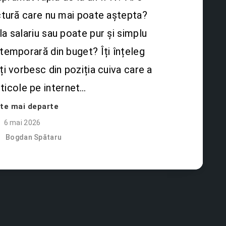
actură care nu mai poate aștepta?
la salariu sau poate pur și simplu
 temporară din buget? Îți înțeleg
-ți vorbesc din poziția cuiva care a
articole pe internet…
ște mai departe
6 mai 2026
Bogdan Spătaru