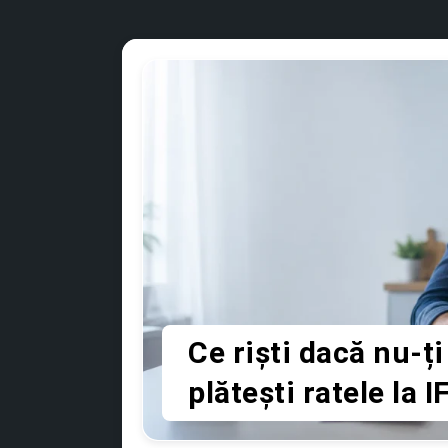
Ce riști dacă nu-ți
plătești ratele la I