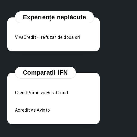
Experiențe neplăcute
VivaCredit – refuzat de două ori
Comparații IFN
CreditPrime vs HoraCredit
Acredit vs Avinto