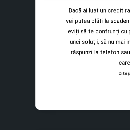
Dacă ai luat un credit ra
vei putea plăti la scaden
eviți să te confrunți cu
unei soluții, să nu mai i
răspunzi la telefon sau
care
Cite