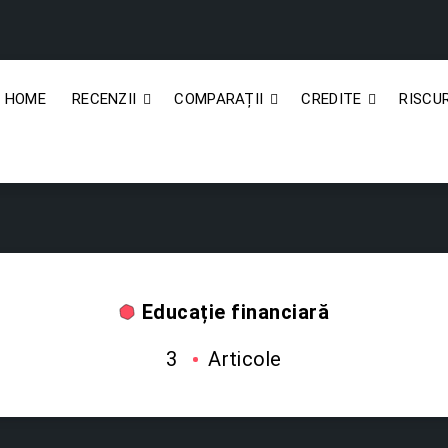
HOME
RECENZII
COMPARAȚII
CREDITE
RISCUR
Educație financiară
3
Articole