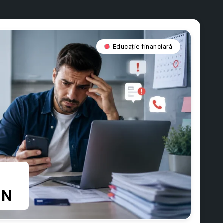
Educație financiară
FN