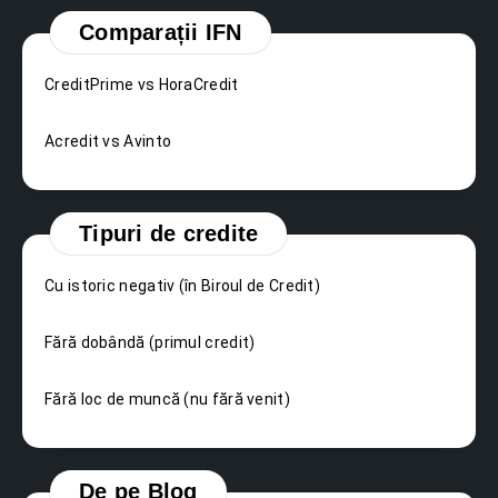
Comparații IFN
CreditPrime vs HoraCredit
Acredit vs Avinto
Tipuri de credite
Cu istoric negativ (în Biroul de Credit)
Fără dobândă (primul credit)
Fără loc de muncă (nu fără venit)
De pe Blog