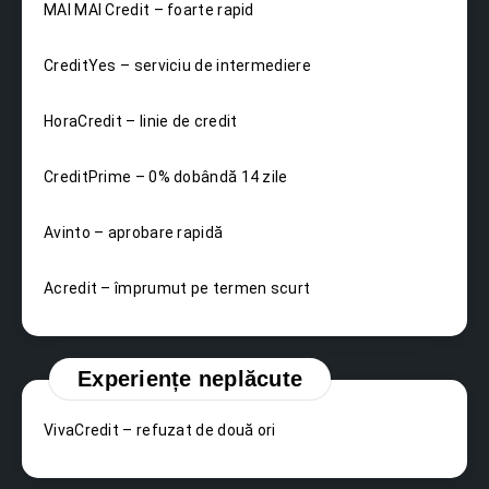
MAI MAI Credit – foarte rapid
CreditYes – serviciu de intermediere
HoraCredit – linie de credit
CreditPrime – 0% dobândă 14 zile
Avinto – aprobare rapidă
Acredit – împrumut pe termen scurt
Experiențe neplăcute
VivaCredit – refuzat de două ori