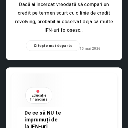
Dacă ai încercat vreodată să compari un
credit pe termen scurt cu o linie de credit
revolving, probabil ai observat deja că multe
IFN-uri folosesc…
Citește mai departe
10 mai 2026
Educație
financiară
De ce să NU te
împrumuți de
la IFN-uri