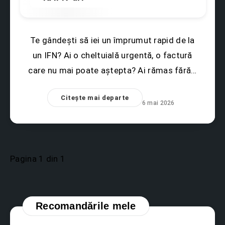
Te gândești să iei un împrumut rapid de la
un IFN? Ai o cheltuială urgentă, o factură
care nu mai poate aștepta? Ai rămas fără…
Citește mai departe
6 mai 2026
Pagina 1 din 1
Recomandările mele